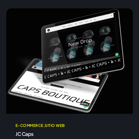
E-COMMERCE
SITIO WEB
JC Caps