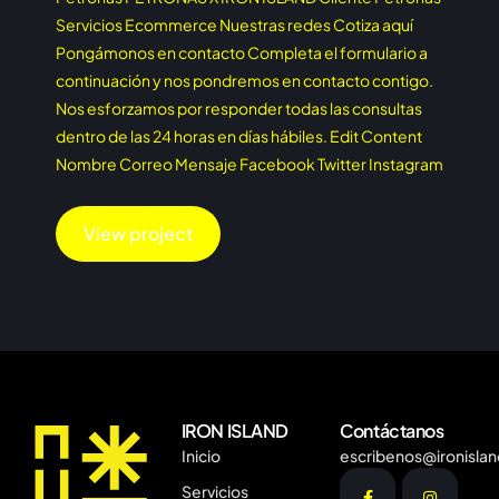
Servicios Ecommerce Nuestras redes Cotiza aquí
Pongámonos en contacto Completa el formulario a
continuación y nos pondremos en contacto contigo.
Nos esforzamos por responder todas las consultas
dentro de las 24 horas en días hábiles. Edit Content
Nombre Correo Mensaje Facebook Twitter Instagram
View project
IRON ISLAND
Contáctanos
Inicio
escribenos@ironisla
Servicios