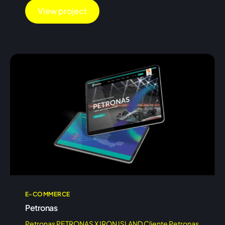
View project
E-COMMERCE
Petronas
Petronas PETRONAS X IRON ISLAND Cliente Petronas