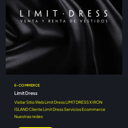
E-COMMERCE
Limit Dress
Visitar Sitio Web Limit Dress LIMIT DRESS X IRON
ISLAND Cliente Limit Dress Servicios Ecommerce
Nuestras redes