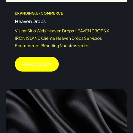
BRANDING
E-COMMERCE
Heaven Drops
Visitar Sitio Web Heaven Drops HEAVEN DROPS X
IRON ISLAND Cliente Heaven Drops Servicios
Ecommerce, Branding Nuestras redes
View project