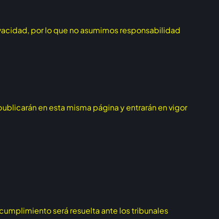
rivacidad, por lo que no asumimos responsabilidad
blicarán en esta misma página y entrarán en vigor
 cumplimiento será resuelta ante los tribunales