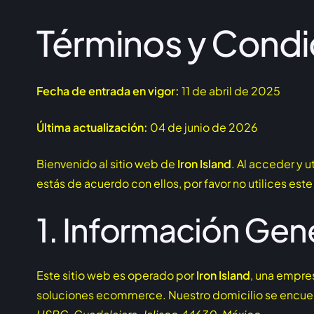
Términos y Condi
Fecha de entrada en vigor:
11 de abril de 2025
Última actualización:
04 de junio de 2026
Bienvenido al sitio web de
Iron Island
. Al acceder y ut
estás de acuerdo con ellos, por favor no utilices este 
1. Información Gen
Este sitio web es operado por
Iron Island
, una empre
soluciones ecommerce. Nuestro domicilio se encue