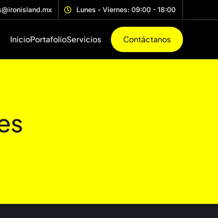
s@ironisland.mx
Lunes - Viernes: 09:00 - 18:00
Inicio
Portafolio
Servicios
Contáctanos
es