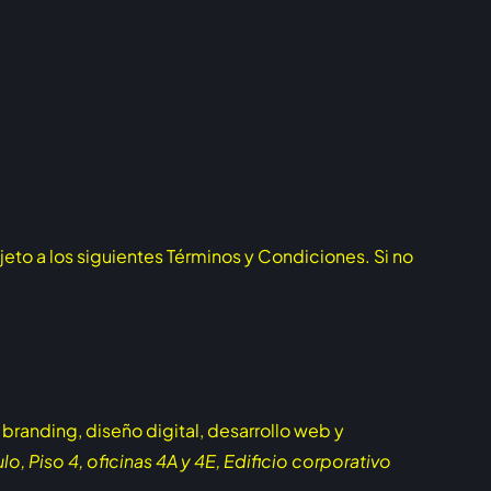
ujeto a los siguientes Términos y Condiciones. Si no
 branding, diseño digital, desarrollo web y
, Piso 4, oficinas 4A y 4E, Edificio corporativo