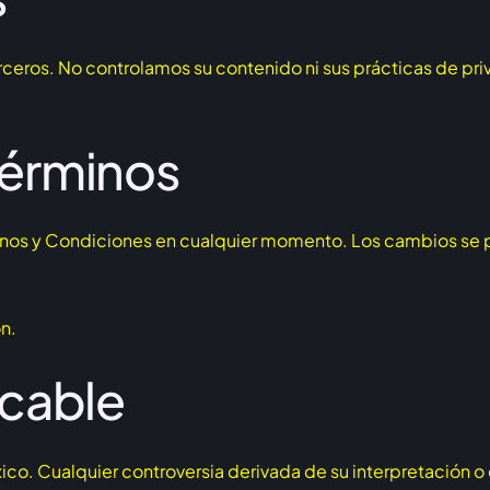
erceros. No controlamos su contenido ni sus prácticas de p
Términos
nos y Condiciones en cualquier momento. Los cambios se pu
n.
icable
ico. Cualquier controversia derivada de su interpretación o