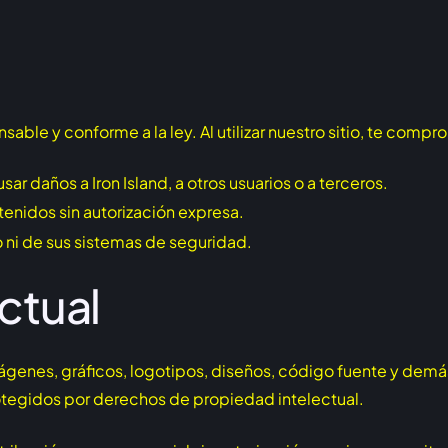
able y conforme a la ley. Al utilizar nuestro sitio, te compr
sar daños a Iron Island, a otros usuarios o a terceros.
ntenidos sin autorización expresa.
tio ni de sus sistemas de seguridad.
ctual
mágenes, gráficos, logotipos, diseños, código fuente y demás
rotegidos por derechos de propiedad intelectual.