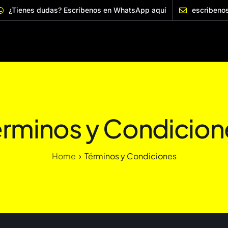
¿Tienes dudas? Escríbenos en WhatsApp aquí
escribeno
érminos y Condicion
Home
Términos y Condiciones