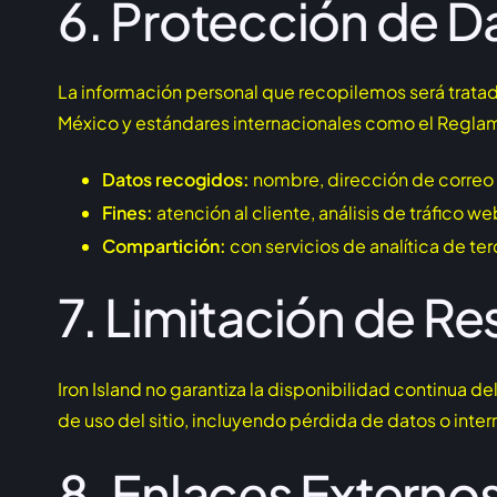
6. Protección de D
La información personal que recopilemos será trata
México y estándares internacionales como el Regla
Datos recogidos:
nombre, dirección de correo 
Fines:
atención al cliente, análisis de tráfico we
Compartición:
con servicios de analítica de t
7. Limitación de R
Iron Island no garantiza la disponibilidad continua 
de uso del sitio, incluyendo pérdida de datos o inte
8. Enlaces Externo