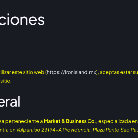
ciones
ilizar este sitio web (
https://ironisland.mx
), aceptas estar s
sitio.
eral
sa perteneciente a
Market & Business Co.
, especializada en
ntra en
Valparaíso 23194-A Providencia, Plaza Punto Sao Paulo