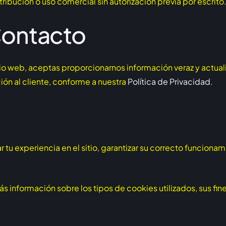
ibución o uso comercial sin autorización previa por escrito
Contacto
itio web, aceptas proporcionarnos información veraz y actua
ión al cliente, conforme a nuestra
Política de Privacidad
.
 tu experiencia en el sitio, garantizar su correcto funcionam
s información sobre los tipos de cookies utilizados, sus fi