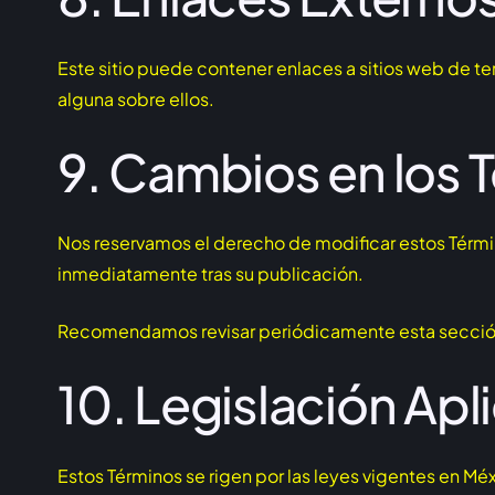
Este sitio puede contener enlaces a sitios web de t
alguna sobre ellos.
9. Cambios en los 
Nos reservamos el derecho de modificar estos Térmi
inmediatamente tras su publicación.
Recomendamos revisar periódicamente esta secció
10. Legislación Apl
Estos Términos se rigen por las leyes vigentes en Méx