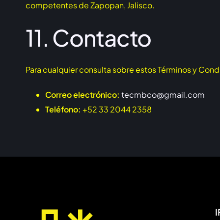
competentes de Zapopan, Jalisco.
11. Contacto
Para cualquier consulta sobre estos Términos y Cond
Correo electrónico:
tecmbco@gmail.com
Teléfono:
+52 33 2044 2358
I