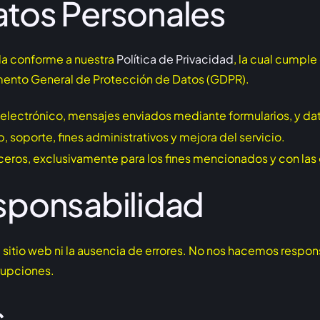
atos Personales
da conforme a nuestra
Política de Privacidad
, la cual cumple
mento General de Protección de Datos (GDPR).
electrónico, mensajes enviados mediante formularios, y da
b, soporte, fines administrativos y mejora del servicio.
erceros, exclusivamente para los fines mencionados y con la
esponsabilidad
del sitio web ni la ausencia de errores. No nos hacemos resp
rrupciones.
s