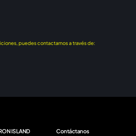
iciones, puedes contactarnos a través de:
RON ISLAND
Contáctanos