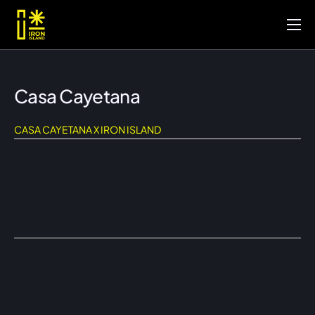
Inicio
Portafolio
Casa Cayetana
Servicios
CASA CAYETANA X IRON ISLAND